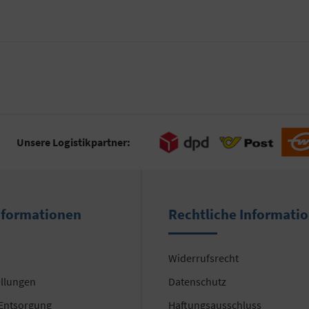
Unsere Logistikpartner:
nformationen
Rechtliche Informati
Widerrufsrecht
ellungen
Datenschutz
 Entsorgung
Haftungsausschluss