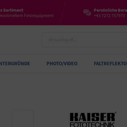
es Sortiment
Persönliche Ber
fessionellem Fotoequipment
+43 7272 757970
INTERGRÜNDE
PHOTO/VIDEO
FALTREFLEKT