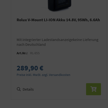
Rolux V-Mount LI-ION Akku 14.8V, 95Wh, 6.6Ah
mit integrierter Ladestandsanzeigekeine Lieferung
nach Deutschland
Art.Nr.:
RL-95S
289,90 €
Preise inkl. MwSt. zzgl. Versandkosten
Details