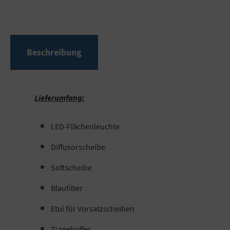
Beschreibung
Lieferumfang:
LED-Flächenleuchte
Diffusorscheibe
Softscheibe
Blaufilter
Etui für Vorsatzscheiben
Tragekoffer