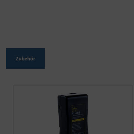
Zubehör
Produktgalerie überspringen