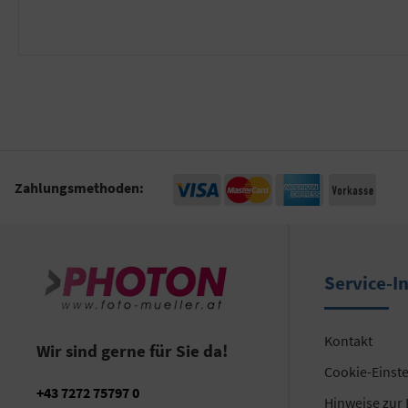
Zahlungsmethoden:
Service-I
Kontakt
Wir sind gerne für Sie da!
Cookie-Einst
+43 7272 75797 0
Hinweise zur