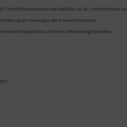
, mit Diffusionsscheibe bzw. Blaufilter ca. 60°, mit Softscheibe ca.
teilhalterung zur Fixierung in der V-Mount-Aufnahme.
h mit einem V-Mount-Akku (nicht im Lieferumfang) betreiben.
55°)