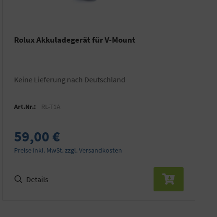
Rolux Akkuladegerät für V-Mount
keine Lieferung nach Deutschland
Art.Nr.:
RL-T1A
59,00 €
Preise inkl. MwSt. zzgl. Versandkosten
Details