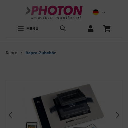
MENU
Repro
Repro-Zubehör
Bildergalerie überspringen