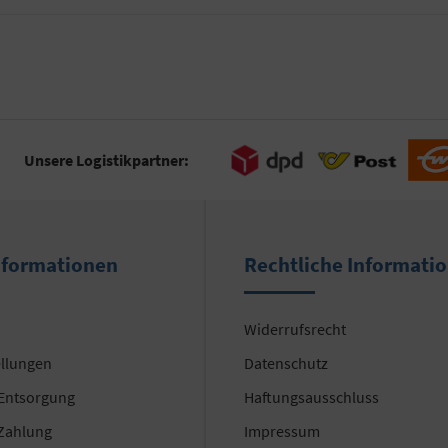
Unsere Logistikpartner:
nformationen
Rechtliche Informati
Widerrufsrecht
ellungen
Datenschutz
 Entsorgung
Haftungsausschluss
Zahlung
Impressum