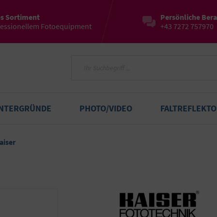
es Sortiment
Persönliche Ber
fessionellem Fotoequipment
+43 7272 757970
INTERGRÜNDE
PHOTO/VIDEO
FALTREFLEKT
aiser