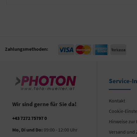
Zahlungsmethoden:
Service-I
Kontakt
Wir sind gerne für Sie da!
Cookie-Einst
+43 7272 75797 0
Hinweise zur
Mo, Di und Do:
09:00 - 12:00 Uhr
Versand und 