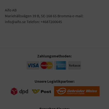
Aifo AB
Mariehällsvägen 39 B, SE-168 65 Bromma e-mail:
info@aifo.se Telefon: +4687200645
Zahlungsmethoden:
Unsere Logistikpartner:
Besuchen Sie uns: