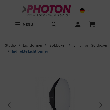
MENU
Studio
Lichtformer
Softboxen
Elinchrom Softboxen
Indirekte Lichtformer
Bildergalerie überspringen