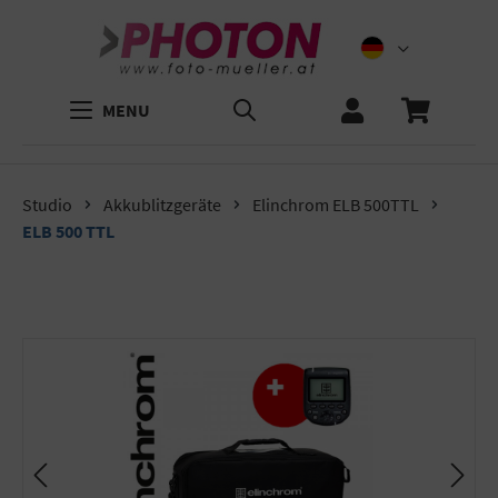
MENU
Studio
Akkublitzgeräte
Elinchrom ELB 500TTL
ELB 500 TTL
Bildergalerie überspringen