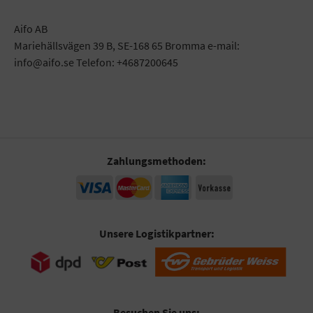
Aifo AB
Mariehällsvägen 39 B, SE-168 65 Bromma e-mail:
info@aifo.se Telefon: +4687200645
Zahlungsmethoden:
Unsere Logistikpartner:
Besuchen Sie uns: