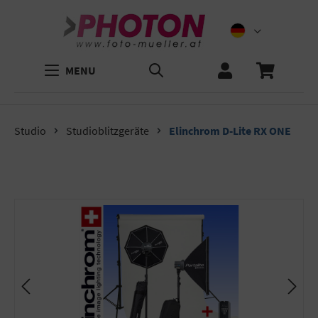
MENU
Studio
Studioblitzgeräte
Elinchrom D-Lite RX ONE
Bildergalerie überspringen