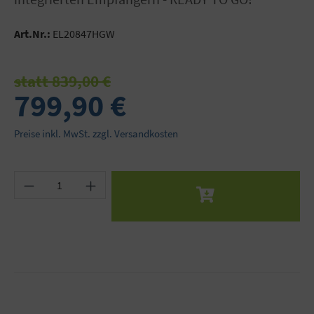
Art.Nr.:
EL20847HGW
statt 839,00 €
799,90 €
Preise inkl. MwSt. zzgl. Versandkosten
Produkt Anzahl: Gib den gewünschten Wert ein 