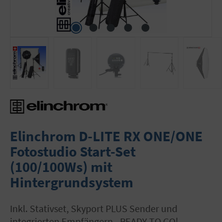
Elinchrom D-LITE RX ONE/ONE
Fotostudio Start-Set
(100/100Ws) mit
Hintergrundsystem
inkl. Stativset, Skyport PLUS Sender und
integrierten Empfängern - READY TO GO!