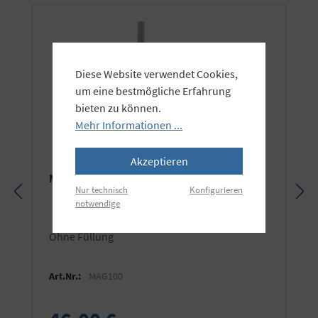
Diese Website verwendet Cookies,
um eine bestmögliche Erfahrung
bieten zu können.
Mehr Informationen ...
Akzeptieren
Manfrotto Sandsack G100 für bis zu 6 kg
Nur technisch
Konfigurieren
notwendige
ohne Füllung
Art.Nr.:
MAG100