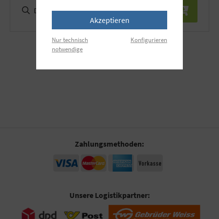
Details
Akzeptieren
Nur technisch
Konfigurieren
notwendige
Zahlungsmethoden:
Unsere Logistikpartner: