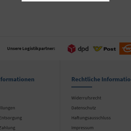
Unsere Logistikpartner:
nformationen
Rechtliche Informati
Widerrufsrecht
ellungen
Datenschutz
 Entsorgung
Haftungsausschluss
Zahlung
Impressum