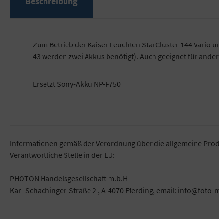
Beschreibung
Zum Betrieb der Kaiser Leuchten StarCluster 144 Vario
43 werden zwei Akkus benötigt). Auch geeignet für ande
Ersetzt Sony-Akku NP-F750
Informationen gemäß der Verordnung über die allgemeine Prod
Verantwortliche Stelle in der EU:
PHOTON Handelsgesellschaft m.b.H
Karl-Schachinger-Straße 2 , A-4070 Eferding, email: info@foto-m