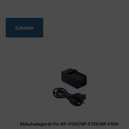
Zubehör
Produktgalerie überspringen
Akkuladegerät für NP-F550/NP-F750/NP-F950