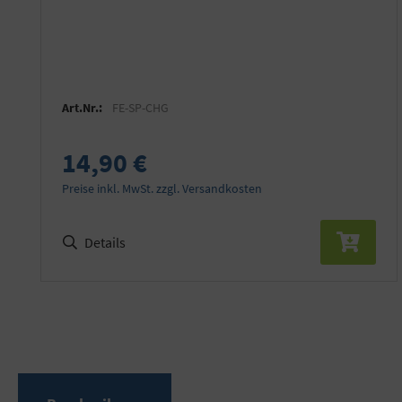
Art.Nr.:
FE-SP-CHG
14,90 €
Preise inkl. MwSt. zzgl. Versandkosten
Details