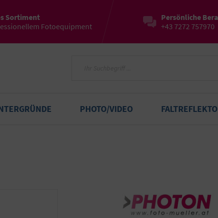
es Sortiment
Persönliche Ber
fessionellem Fotoequipment
+43 7272 757970
INTERGRÜNDE
PHOTO/VIDEO
FALTREFLEKT