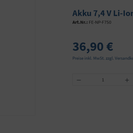
Akku 7,4 V Li-I
Art.Nr.:
FE-NP-F750
36,90 €
Preise inkl. MwSt. zzgl. Versandk
Produkt Anzahl: Gib