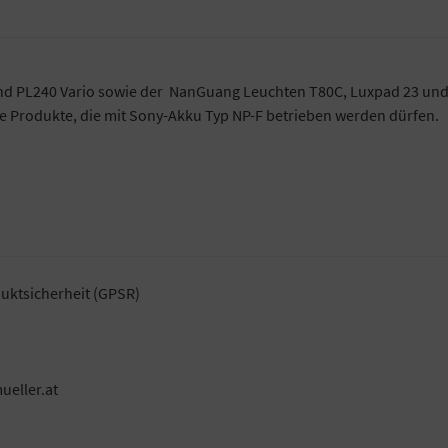
 und PL240 Vario sowie der NanGuang Leuchten T80C, Luxpad 23 und
re Produkte, die mit Sony-Akku Typ NP-F betrieben werden dürfen.
uktsicherheit (GPSR)
ueller.at