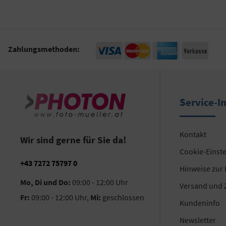
Zahlungsmethoden:
Service-I
Kontakt
Wir sind gerne für Sie da!
Cookie-Einst
+43 7272 75797 0
Hinweise zur
Mo, Di und Do:
09:00 - 12:00 Uhr
Versand und 
Fr:
09:00 - 12:00 Uhr,
Mi:
geschlossen
Kundeninfo
Newsletter