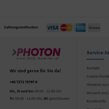
Zahlungsmethoden:
Service-I
Kontakt
Wir sind gerne für Sie da!
Cookie-Einst
+43 7272 75797 0
Hinweise zur
Mo, Di und Do:
09:00 - 12:00 Uhr
Versand und 
Fr:
09:00 - 12:00 Uhr,
Mi:
geschlossen
Kundeninfo