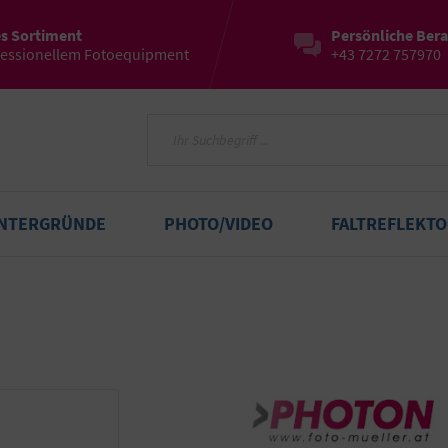
es Sortiment
Persönliche Ber
fessionellem Fotoequipment
+43 7272 757970
INTERGRÜNDE
PHOTO/VIDEO
FALTREFLEKT