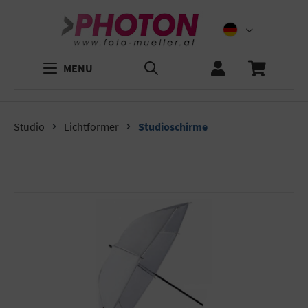
MENU
Studio
Lichtformer
Studioschirme
Bildergalerie überspringen