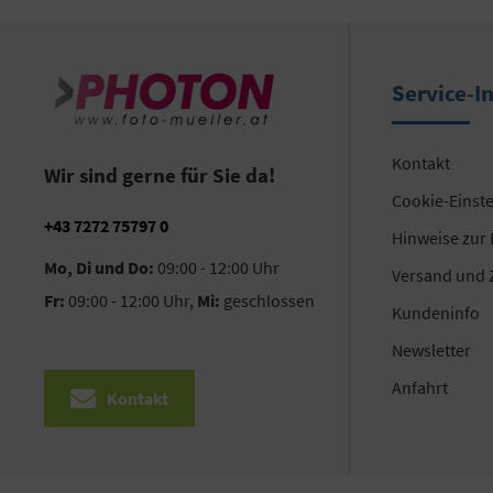
Service-I
Kontakt
Wir sind gerne für Sie da!
Cookie-Einst
+43 7272 75797 0
Hinweise zur
Mo, Di und Do:
09:00 - 12:00 Uhr
Versand und 
Fr:
09:00 - 12:00 Uhr,
Mi:
geschlossen
Kundeninfo
Newsletter
Anfahrt
Kontakt