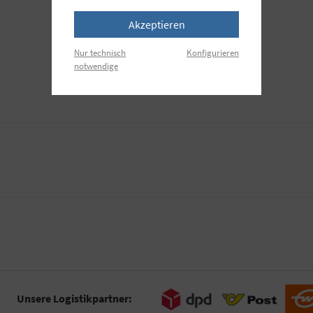
Akzeptieren
Nur technisch
Konfigurieren
notwendige
Unsere Logistikpartner: