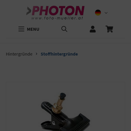
MENU
Hintergründe
Stoffhintergründe
Bildergalerie überspringen