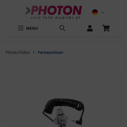
MENU
Photo/Video
Fernauslöser
Bildergalerie überspringen