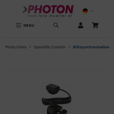
MENU
Photo/Video
Speedlite Zubehör
Blitzsynchronisation
Bildergalerie überspringen