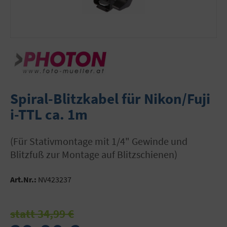
Spiral-Blitzkabel für Nikon/Fuji
i-TTL ca. 1m
(für Stativmontage mit 1/4" Gewinde und
Blitzfuß zur Montage auf Blitzschienen)
Art.Nr.:
NV423237
statt 34,99 €