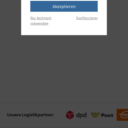
Akzeptieren
Nur technisch
Konfigurieren
notwendige
Unsere Logistikpartner: