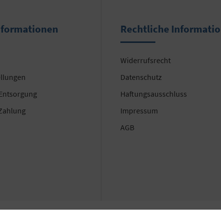
nformationen
Rechtliche Informati
Widerrufsrecht
ellungen
Datenschutz
 Entsorgung
Haftungsausschluss
Zahlung
Impressum
AGB