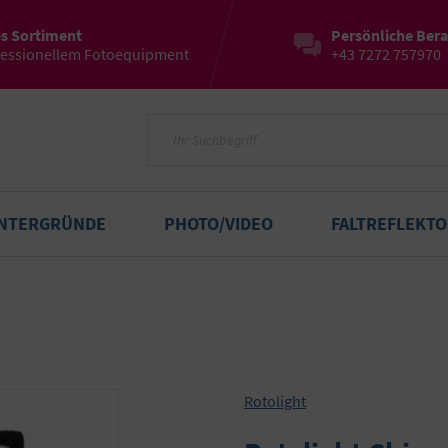
es Sortiment
Persönliche Ber
fessionellem Fotoequipment
+43 7272 757970
INTERGRÜNDE
PHOTO/VIDEO
FALTREFLEKT
Rotolight