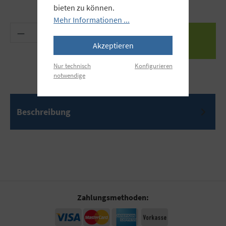
bieten zu können.
Mehr Informationen ...
Produkt Anzahl: Gib den gewünschten Wert ein 
Akzeptieren
Nur technisch
Konfigurieren
notwendige
Beschreibung
Zahlungsmethoden: