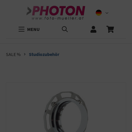
MENU
SALE %
Studiozubehör
Bildergalerie überspringen