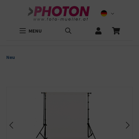
MENU
Neu
Bildergalerie überspringen