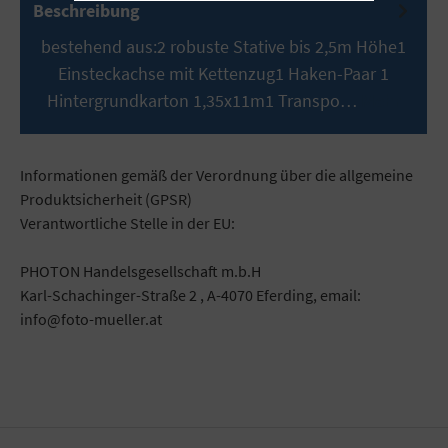
Beschreibung
bestehend aus:2 robuste Stative bis 2,5m Höhe1
Einsteckachse mit Kettenzug1 Haken-Paar 1
Hintergrundkarton 1,35x11m1 Transpo…
Mehr
Informationen gemäß der Verordnung über die allgemeine
Produktsicherheit (GPSR)
Verantwortliche Stelle in der EU:
PHOTON Handelsgesellschaft m.b.H
Karl-Schachinger-Straße 2 , A-4070 Eferding, email:
info@foto-mueller.at