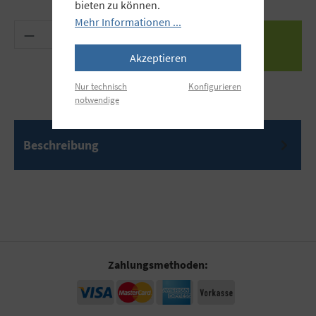
bieten zu können.
Mehr Informationen ...
Produkt Anzahl: Gib den gewünschten Wert ein 
Akzeptieren
Nur technisch
Konfigurieren
notwendige
Beschreibung
Zahlungsmethoden: