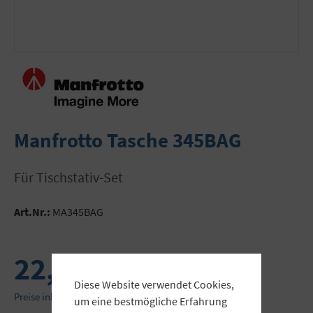
Manfrotto Tasche 345BAG
für Tischstativ-Set
Art.Nr.:
MA345BAG
22,00 €
Diese Website verwendet Cookies,
Preise inkl. MwSt. zzgl. Versandkosten
um eine bestmögliche Erfahrung