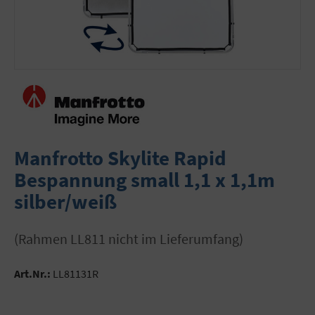
Manfrotto Skylite Rapid
Bespannung small 1,1 x 1,1m
silber/weiß
(Rahmen LL811 nicht im Lieferumfang)
Art.Nr.:
LL81131R