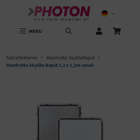
MENU
Faltreflektoren
Manfrotto SkyliteRapid
Manfrotto Skylite Rapid 1,1 x 1,1m small
Bildergalerie überspringen