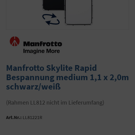
Manfrotto Skylite Rapid
Bespannung medium 1,1 x 2,0m
schwarz/weiß
(Rahmen LL812 nicht im Lieferumfang)
Art.Nr.:
LL81221R