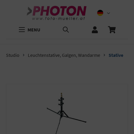
MENU
Studio
Leuchtenstative, Galgen, Wandarme
Stative
Bildergalerie überspringen