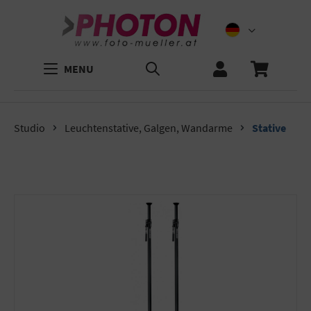
MENU
Studio
Leuchtenstative, Galgen, Wandarme
Stative
Bildergalerie überspringen