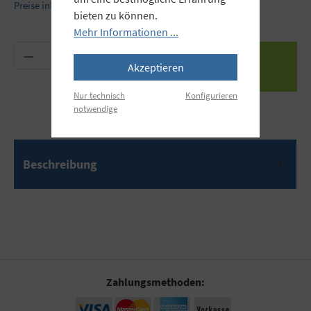
Preise inkl. MwSt. zzgl. Versandkosten
bieten zu können.
Mehr Informationen ...
Produkt Anzahl: Gib den gewünschten Wert ein 
Akzeptieren
Nur technisch
Konfigurieren
notwendige
Beschreibung
Zahlungsmethoden: