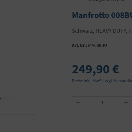
Manfrotto 008BU
schwarz, HEAVY DUTY, m
Art.Nr.:
MA008BU
249,90 €
Preise inkl. MwSt. zzgl. Versandk
Produkt Anzahl: Gib