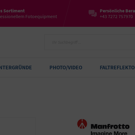
es Sortiment
Persönliche Ber
fessionellem Fotoequipment
+43 7272 757970
INTERGRÜNDE
PHOTO/VIDEO
FALTREFLEKT