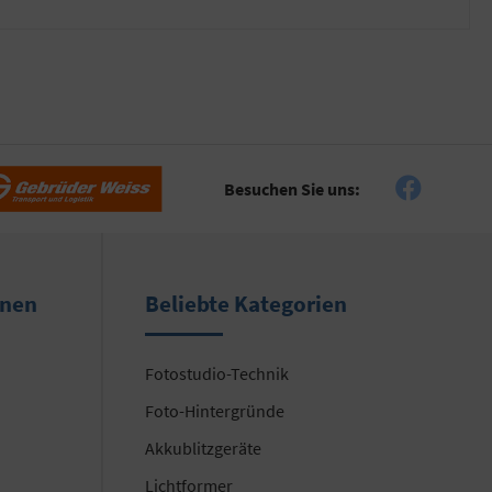
Besuchen Sie uns:
onen
Beliebte Kategorien
Fotostudio-Technik
Foto-Hintergründe
Akkublitzgeräte
Lichtformer