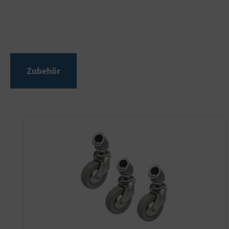
Zubehör
Produktgalerie überspringen