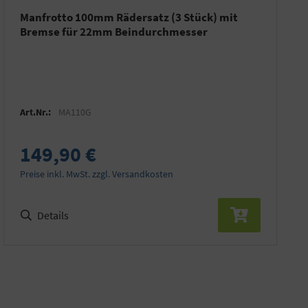
Manfrotto 100mm Rädersatz (3 Stück) mit
Bremse für 22mm Beindurchmesser
Art.Nr.:
MA110G
149,90 €
Preise inkl. MwSt. zzgl. Versandkosten
Details