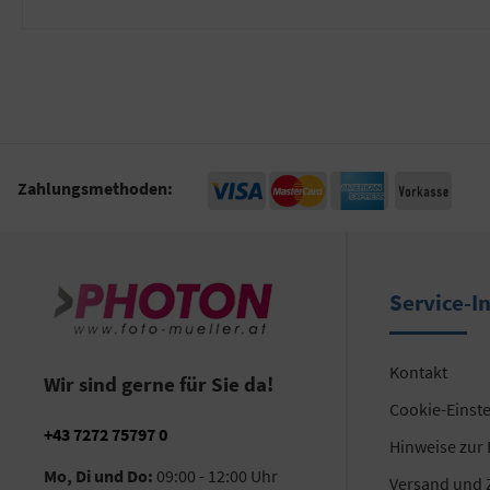
Zahlungsmethoden:
Service-I
Kontakt
Wir sind gerne für Sie da!
Cookie-Einst
+43 7272 75797 0
Hinweise zur
Mo, Di und Do:
09:00 - 12:00 Uhr
Versand und 