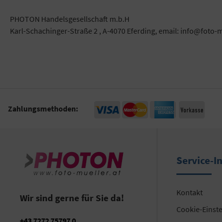
PHOTON Handelsgesellschaft m.b.H
Karl-Schachinger-Straße 2 , A-4070 Eferding, email: info@foto-m
Zahlungsmethoden:
Service-I
Kontakt
Wir sind gerne für Sie da!
Cookie-Einst
+43 7272 75797 0