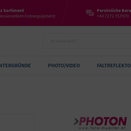
es Sortiment
Persönliche Ber
fessionellem Fotoequipment
+43 7272 757970
INTERGRÜNDE
PHOTO/VIDEO
FALTREFLEKT