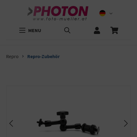
MENU
Repro
Repro-Zubehör
Bildergalerie überspringen