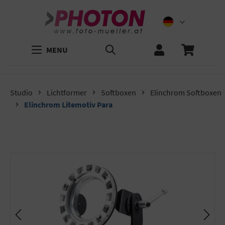
MENU
Studio
Lichtformer
Softboxen
Elinchrom Softboxen
Elinchrom Litemotiv Para
Bildergalerie überspringen