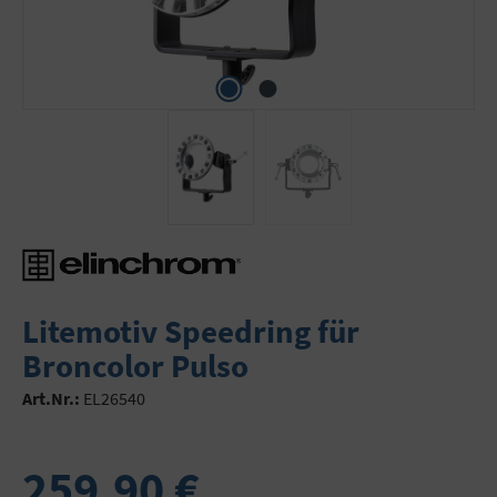
Litemotiv Speedring für
Broncolor Pulso
Art.Nr.:
EL26540
259,90 €