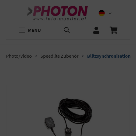
MENU
Photo/Video
Speedlite Zubehör
Blitzsynchronisation
Bildergalerie überspringen