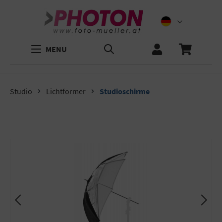
MENU
Studio
Lichtformer
Studioschirme
Bildergalerie überspringen