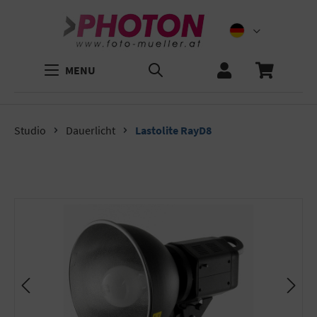
MENU
Studio
Dauerlicht
Lastolite RayD8
Bildergalerie überspringen