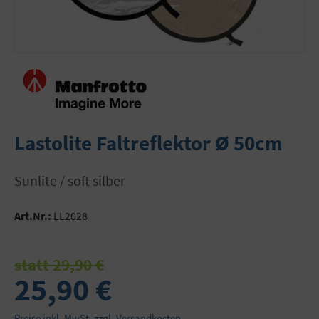
Lastolite Faltreflektor Ø 50cm
sunlite / soft silber
Art.Nr.:
LL2028
statt 29,90 €
25,90 €
Preise inkl. MwSt. zzgl. Versandkosten