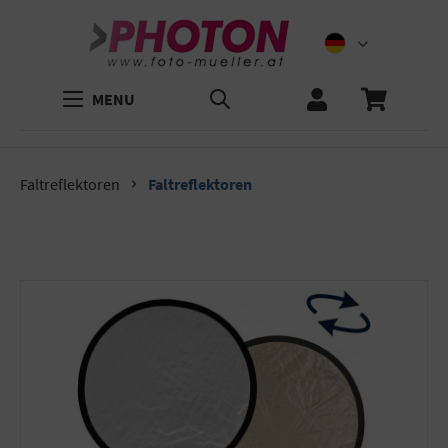
MENU
Faltreflektoren
Faltreflektoren
Bildergalerie überspringen