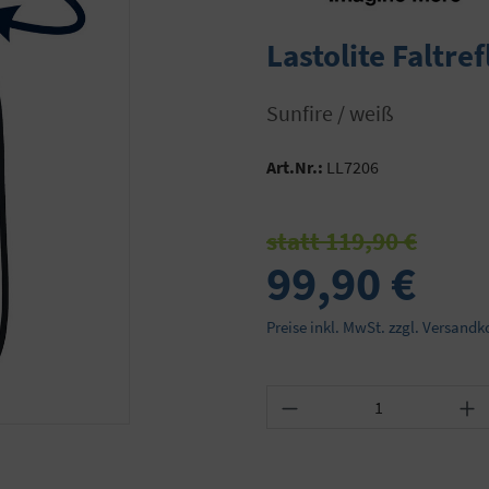
Lastolite Faltre
sunfire / weiß
Art.Nr.:
LL7206
statt 119,90 €
99,90 €
Preise inkl. MwSt. zzgl. Versandk
Produkt Anzahl: Gib