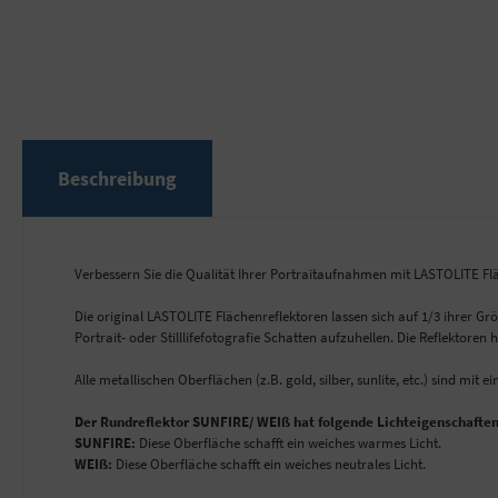
Beschreibung
Verbessern Sie die Qualität Ihrer Portraitaufnahmen mit LASTOLITE Fl
Die original LASTOLITE Flächenreflektoren lassen sich auf 1/3 ihrer 
Portrait- oder Stilllifefotografie Schatten aufzuhellen. Die Reflekto
Alle metallischen Oberflächen (z.B. gold, silber, sunlite, etc.) sind m
Der Rundreflektor SUNFIRE/ WEIß hat folgende Lichteigenschaften
SUNFIRE:
Diese Oberfläche schafft ein weiches warmes Licht.
WEIß:
Diese Oberfläche schafft ein weiches neutrales Licht.