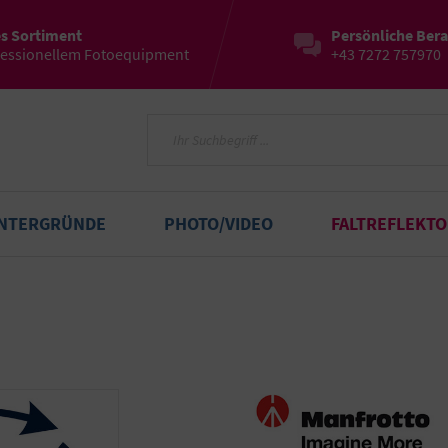
es Sortiment
Persönliche Ber
fessionellem Fotoequipment
+43 7272 757970
INTERGRÜNDE
PHOTO/VIDEO
FALTREFLEKT