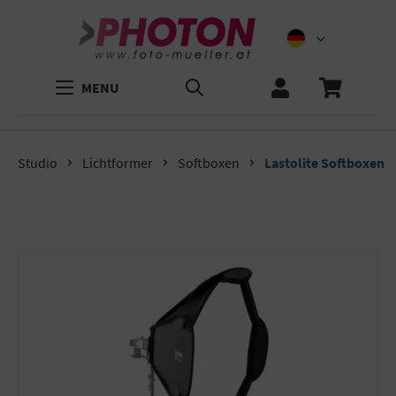
MENU
Studio
Lichtformer
Softboxen
Lastolite Softboxen
Bildergalerie überspringen