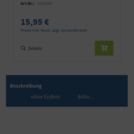
Art.Nr.:
K142080
15,95 €
Preise inkl. MwSt. zzgl. Versandkosten
Details
Beschreibung
ohne Ezybox &nbs…
Mehr