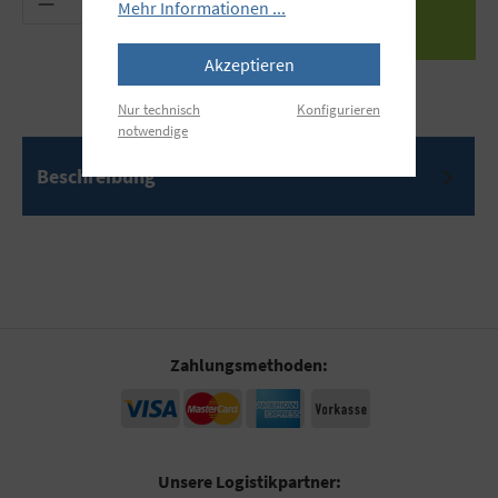
Mehr Informationen ...
Akzeptieren
Nur technisch
Konfigurieren
notwendige
Beschreibung
Zahlungsmethoden:
Unsere Logistikpartner: