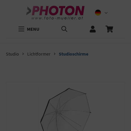
MENU
Studio
Lichtformer
Studioschirme
Bildergalerie überspringen