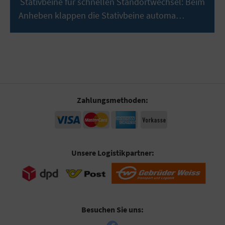
Stativbeine für schnellen Standortwechsel: Beim
Anheben klappen die Stativbeine automa…
Mehr
Zahlungsmethoden:
Unsere Logistikpartner:
Besuchen Sie uns: