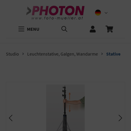
MENU
Studio
Leuchtenstative, Galgen, Wandarme
Stative
Bildergalerie überspringen