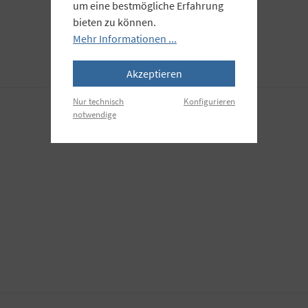
um eine bestmögliche Erfahrung
bieten zu können.
Mehr Informationen ...
Akzeptieren
Nur technisch
Konfigurieren
notwendige