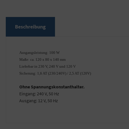
Beschreibung
Ausgangsleistung: 100 W
Maße: ca. 120 x 80 x 140 mm
Lieferbar in 230 V, 240 V und 120 V
Sicherung: 1,6 AT (230/240V) / 2,5 AT (120V)
Ohne Spannungskonstanthalter.
Eingang: 240 V, 50 Hz
Ausgang: 12 V, 50 Hz