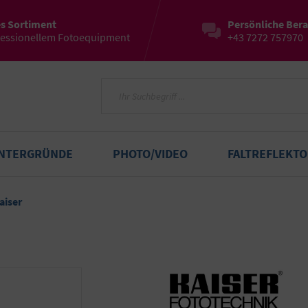
es Sortiment
Persönliche Ber
fessionellem Fotoequipment
+43 7272 757970
INTERGRÜNDE
PHOTO/VIDEO
FALTREFLEKT
aiser