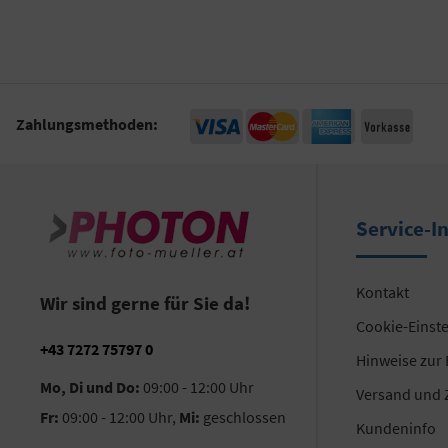
Zahlungsmethoden:
Service-I
Kontakt
Wir sind gerne für Sie da!
Cookie-Einst
+43 7272 75797 0
Hinweise zur
Mo, Di und Do:
09:00 - 12:00 Uhr
Versand und 
Fr:
09:00 - 12:00 Uhr,
Mi:
geschlossen
Kundeninfo