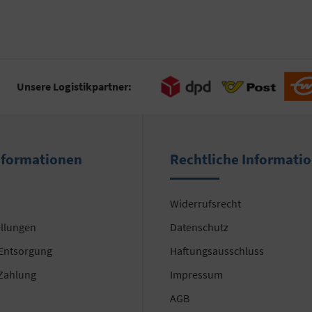
Unsere Logistikpartner:
nformationen
Rechtliche Informati
Widerrufsrecht
ellungen
Datenschutz
 Entsorgung
Haftungsausschluss
Zahlung
Impressum
AGB