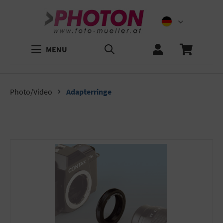
MENU
Photo/Video
Adapterringe
Bildergalerie überspringen