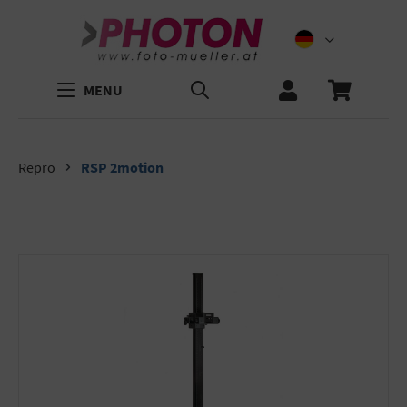
MENU
Repro
RSP 2motion
Bildergalerie überspringen