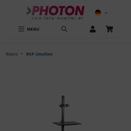
MENU
Repro
RSP 2motion
Bildergalerie überspringen