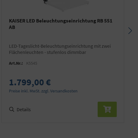
KAISER LED Beleuchtungseinrichtung RB 551
AB
LED-Tageslicht-Beleuchtungseinrichtung mit zwei
Flächenleuchten - stufenlos dimmbar
Art.Nr.:
K5545
1.799,00 €
Preise inkl. MwSt. zzgl. Versandkosten
Details