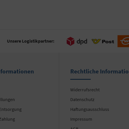
Unsere Logistikpartner:
nformationen
Rechtliche Informati
Widerrufsrecht
ellungen
Datenschutz
 Entsorgung
Haftungsausschluss
Zahlung
Impressum
AGB