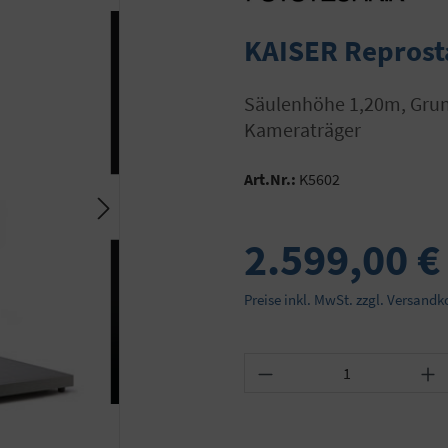
KAISER Reprost
Säulenhöhe 1,20m, Grundbrett 68x57cm, manuell höhenverstellbarer
Kameraträger
Art.Nr.:
K5602
2.599,00 €
Preise inkl. MwSt. zzgl. Versandk
Produkt Anzahl: Gib