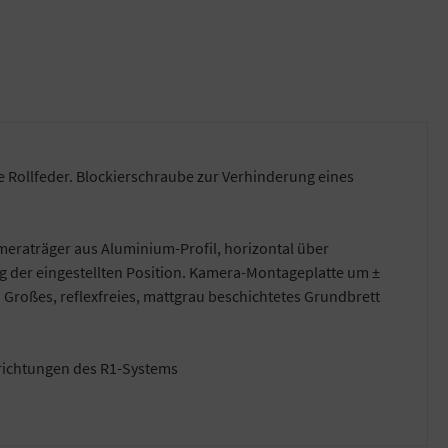
Rollfeder. Blockierschraube zur Verhinderung eines
eraträger aus Aluminium-Profil, horizontal über
ng der eingestellten Position. Kamera-Montageplatte um ±
Großes, reflexfreies, mattgrau beschichtetes Grundbrett
nrichtungen des R1-Systems