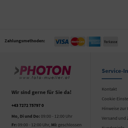
Zahlungsmethoden:
Service-I
Kontakt
Wir sind gerne für Sie da!
Cookie-Einst
+43 7272 75797 0
Hinweise zur
Mo, Di und Do:
09:00 - 12:00 Uhr
Versand und 
Fr:
09:00 - 12:00 Uhr,
Mi:
geschlossen
Kundeninfo