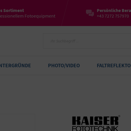
es Sortiment
Persönliche Ber
fessionellem Fotoequipment
+43 7272 757970
INTERGRÜNDE
PHOTO/VIDEO
FALTREFLEKT