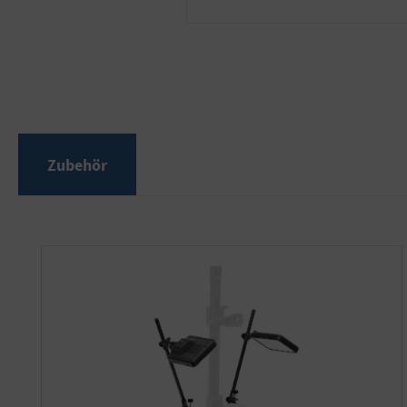
Zubehör
Produktgalerie überspringen