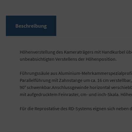
Beschreibung
Höhenverstellung des Kameraträgers mit Handkurbel übe
unbeabsichtigten Verstellens der Höhenposition.
Führungssäule aus Aluminium-Mehrkammerspezialprofil, 
Parallelführung mit Zahnstange um ca. 16 cm verstellbar
90° schwenkbar.Anschlussgewinde horizontal verschiebba
mit aufgedrucktem Feinraster, cm- und inch-Skala. Höh
Für die Reprostative des RD-Systems eignen sich neben