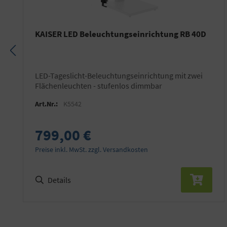
KAISER LED Beleuchtungseinrichtung RB 40D
LED-Tageslicht-Beleuchtungseinrichtung mit zwei
Flächenleuchten - stufenlos dimmbar
Art.Nr.:
K5542
799,00 €
Preise inkl. MwSt. zzgl. Versandkosten
Details