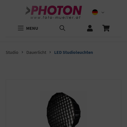
MENU
Studio
Dauerlicht
LED Studioleuchten
Bildergalerie überspringen