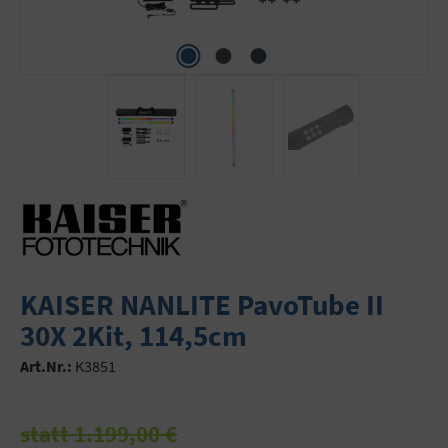
KAISER NANLITE PavoTube II
30X 2Kit, 114,5cm
Art.Nr.:
K3851
statt 1.199,00 €