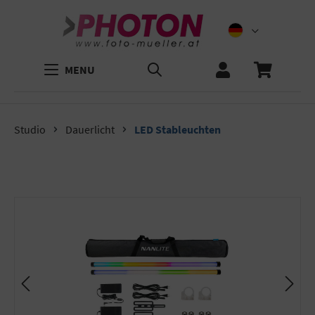
MENU
Studio
Dauerlicht
LED Stableuchten
Bildergalerie überspringen