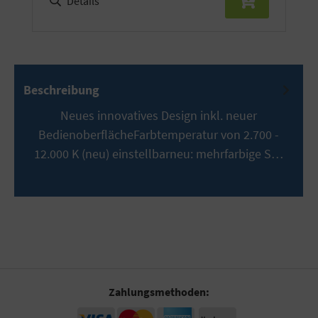
Details
Beschreibung
Neues innovatives Design inkl. neuer
BedienoberflächeFarbtemperatur von 2.700 -
12.000 K (neu) einstellbarneu: mehrfarbige S…
Mehr
Zahlungsmethoden: