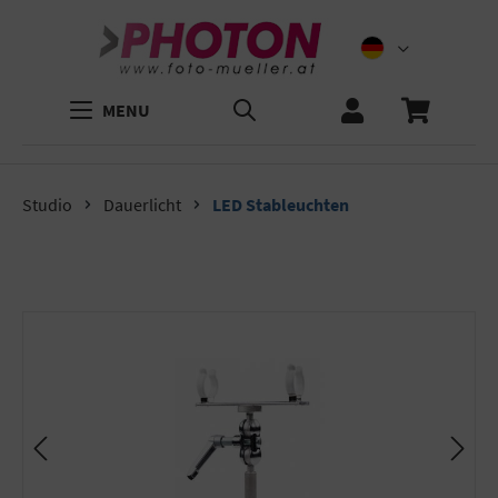
MENU
Studio
Dauerlicht
LED Stableuchten
Bildergalerie überspringen