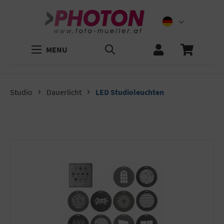
MENU
Studio
Dauerlicht
LED Studioleuchten
Bildergalerie überspringen