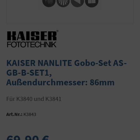
KAISER NANLITE Gobo-Set AS-
GB-B-SET1,
Außendurchmesser: 86mm
für K3840 und K3841
Art.Nr.:
K3843
69,90 €