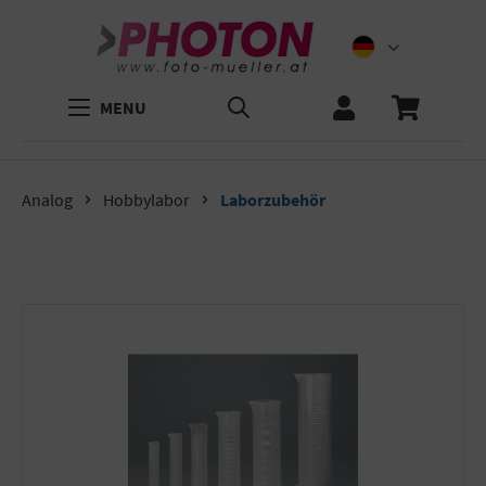
MENU
Analog
Hobbylabor
Laborzubehör
Bildergalerie überspringen