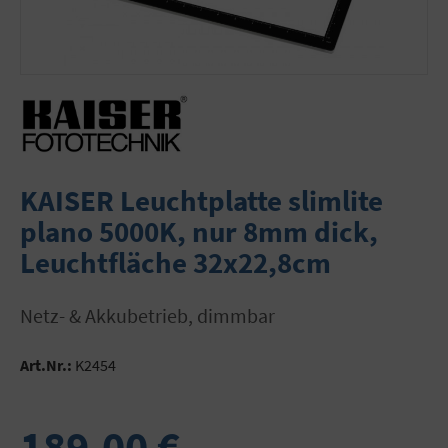
KAISER Leuchtplatte slimlite
plano 5000K, nur 8mm dick,
Leuchtfläche 32x22,8cm
Netz- & Akkubetrieb, dimmbar
Art.Nr.:
K2454
189,00 €