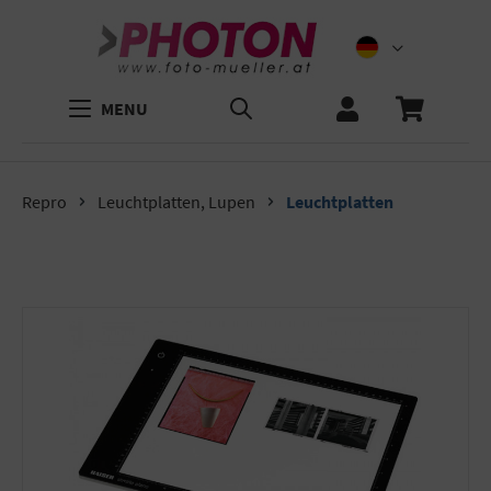
MENU
Repro
Leuchtplatten, Lupen
Leuchtplatten
Bildergalerie überspringen